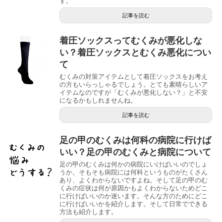
す。
記事を読む
着圧ソックスってむくみが悪化しな
い？着圧ソックスとむくみ悪化につい
て
むくみの対策アイテムとして着圧ソックスをお考え
の方もいらっしゃるでしょう。とても素晴らしいア
イテムなのですが「むくみが悪化しない？」と不安
になるかもしれませんね。
記事を読む
足の甲のむくみは何科の病院に行けば
いい？足の甲のむくみと病院について
足の甲のむくみは何かの病院にいけばいいのでしょ
うか。そもそも病院には何科というものがたくさん
あり、よくわからないですよね。そして足の甲のむ
くみの症状は何が原因かもよくわからないためどこ
に行けばいいのか迷います。そんな方のためにどこ
に行けばいいかを紹介します。そして日常でできる
方法も紹介します。