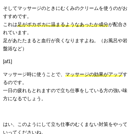
そしてマッサージのときにむくみのクリームを使うのがお
すすめです。
これは
足がポカポカに温まるようなあったか成分
が配合さ
れています。
足があたたまると血行が良くなりますよね。（お風呂や岩
盤浴など）
[af1]
マッサージ時に使うことで、
マッサージの効果がアップ
す
るのです。
一日の疲れもとれますので立ち仕事をしている方の強い味
方になるでしょう。
はい、このようにして立ち仕事のむくまない対策をやって
いってくださいね。