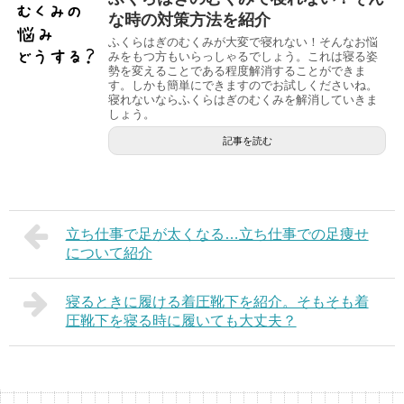
な時の対策方法を紹介
ふくらはぎのむくみが大変で寝れない！そんなお悩
みをもつ方もいらっしゃるでしょう。これは寝る姿
勢を変えることである程度解消することができま
す。しかも簡単にできますのでお試しくださいね。
寝れないならふくらはぎのむくみを解消していきま
しょう。
記事を読む
立ち仕事で足が太くなる…立ち仕事での足痩せ
について紹介
寝るときに履ける着圧靴下を紹介。そもそも着
圧靴下を寝る時に履いても大丈夫？