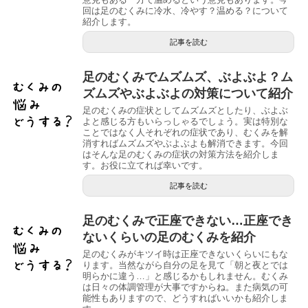
回は足のむくみに冷水、冷やす？温める？について
紹介します。
記事を読む
足のむくみでムズムズ、ぶよぶよ？ム
ズムズやぶよぶよの対策について紹介
足のむくみの症状としてムズムズとしたり、ぶよぶ
よと感じる方もいらっしゃるでしょう。実は特別な
ことではなく人それぞれの症状であり、むくみを解
消すればムズムズやぶよぶよも解消できます。今回
はそんな足のむくみの症状の対策方法を紹介しま
す。お役に立てれば幸いです。
記事を読む
足のむくみで正座できない…正座でき
ないくらいの足のむくみを紹介
足のむくみがキツイ時は正座できないくらいにもな
ります。当然ながら自分の足を見て「朝と夜とでは
明らかに違う…」と感じるかもしれません。むくみ
は日々の体調管理が大事ですからね。また病気の可
能性もありますので、どうすればいいかも紹介しま