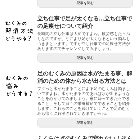
記事を読む
立ち仕事で足が太くなる…立ち仕事で
の足痩せについて紹介
長時間の立ち仕事は大変ですよね。疲労感もたっぷ
りなのですが、なにより足が太くなるという悩みも
つきまといます。ですが立ち仕事での足痩せ方法が
ありますのでチャレンジしてみましょう。
記事を読む
足のむくみの原因は水がたまる事、解
消のための体から水が出る方法とは
ブクっと水がたまることによる足のむくみは悩まし
いですよね。水がたまるのであれば水が出るような
ことを心がけてみましょう。家に帰ってきたらでき
ること、そして日々の栄養補給でできることを紹介
します。これらのことを続けていくことで足のむく
みも徐々に解消されていきますからね。
記事を読む
ふくらはぎのむくみで寝れない！そん