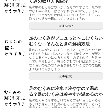
くみの取り方も紹介
足の甲のむくみはやっかいなものですよね。足の甲
のむくみの取り方はどうすればいいのでしょうか。
また、ツボかなにかはあるのでしょうか。むくみを
取って快適な一日にしていきましょうね。
記事を読む
足のむくみがブニュっとへこむくらい
むくむ…そんなときの解消方法
足のむくみがへこむくらいあると、なかなかやっか
いですからね。パンパンになって靴やブーツが履け
なくなるくらいになると困りものですので、対処を
していきましょう。毎日ケアしていけば次第にへこ
むくらいの足のむくみも改善していきますので根気
よく続けてみましょう。
記事を読む
足のむくみに冷水？冷やすの？温め
る？足のむくみは冷やすか温めるのか
足のむくみに冷水をかけてみる方もいらっしゃるか
もしれません。また足のむくみには冷やす、という
意見もある一方で温めるという意見もあります。今