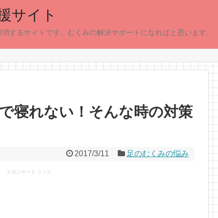
援サイト
解消するサイトです。むくみの解決サポートになればと思います。
で寝れない！そんな時の対策
2017/3/11
足のむくみの悩み
スポンサード リンク