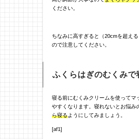
ください。
ちなみに高すぎると（20cmを超え
ので注意してください。
ふくらはぎのむくみで
寝る前にむくみクリームを使ってマ
やすくなります。寝れないとお悩み
ら寝る
ようにしてみましょう。
[af1]