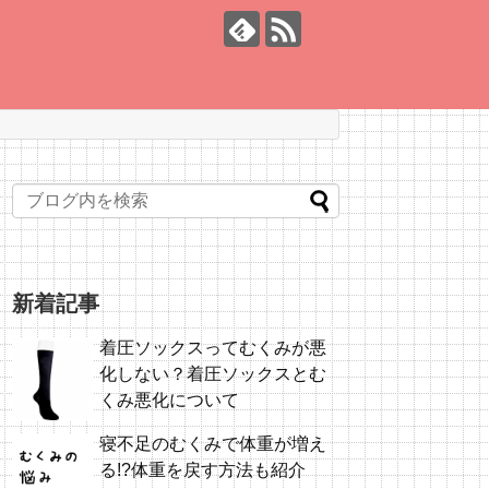
新着記事
着圧ソックスってむくみが悪
化しない？着圧ソックスとむ
くみ悪化について
寝不足のむくみで体重が増え
る!?体重を戻す方法も紹介