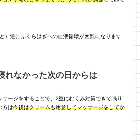
ると）逆にふくらはぎへの血液循環が困難になります
寝れなかった次の日からは
ッサージをすることで、2重にむくみ対策できて眠り
の方は
今後はクリームも用意してマッサージをしてか