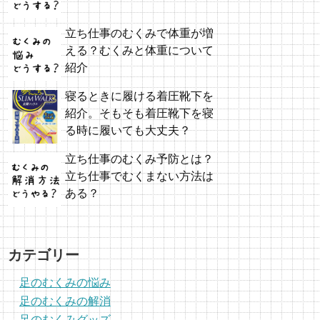
立ち仕事のむくみで体重が増
える？むくみと体重について
紹介
寝るときに履ける着圧靴下を
紹介。そもそも着圧靴下を寝
る時に履いても大丈夫？
立ち仕事のむくみ予防とは？
立ち仕事でむくまない方法は
ある？
カテゴリー
足のむくみの悩み
足のむくみの解消
足のむくみグッズ