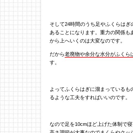
そして24時間のうち足やふくらは
あることになります。重力の関係も
から上へいくのは大変なのです。
だから
老廃物や余分な水分がふくら
す。
よってふくらはぎに溜まっているも
るような工夫をすればいいのです。
なので足を10cmほど上げた体制で
高さ調節が大事なので
まくらやクッ