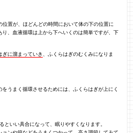
ぎの位置が、ほどんどの時間において体の下の位置に
あり、血液循環は上から下へいくのは簡単ですが、下
はぎに溜まっていき
、ふくらはぎのむくみになりま
のをうまく循環させるためには、ふくらはぎが上にく
寝るといい具合になって、眠りやすくなります。
ションや箱などをうまくつかって、高さ調節
してみて