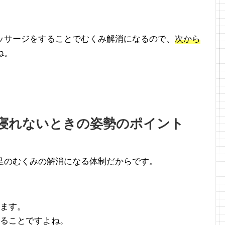
ッサージをすることでむくみ解消になるので、
次から
ね。
寝れないときの姿勢のポイント
足のむくみの解消になる体制だからです。
します。
することですよね。