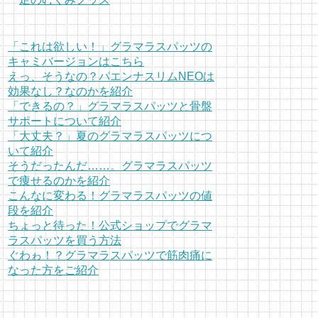
「これは欲しい！」グラマラスパッツの
キャミバージョンはこちら
えっ、そうなの？パエンナスリムNEOは
効果なし？なのかを紹介
「できるの？」グラマラスパッツと骨盤
サポートについて紹介
「大丈夫？」夏のグラマラスパッツにつ
いて紹介
そうだったんだ……。グラマラスパッツ
で痩せるのかを紹介
こんなに変わる！グラマラスパッツの値
段を紹介
ちょっと待った！公式ショップでグラマ
ラスパッツを買う方法
ぐわゎ！？グラマラスパッツで筋肉痛に
なった方をご紹介