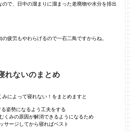
なので、日中の溜まりに溜まった老廃物や水分を排出
肉の疲労もやわらげるので一石二鳥ですからね。
寝れないのまとめ
くみによって寝れない！をまとめますと
くする姿勢になるよう工夫をする
むくみの原因が解消できるようになるため
ッサージしてから寝ればベスト