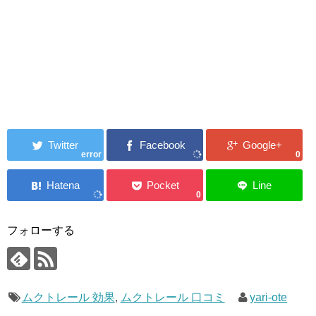
error
0
0
フォローする
ムクトレール 効果
,
ムクトレール 口コミ
yari-ote