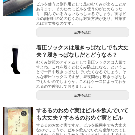
ピルを使うと副作用として足のむくみが出ることが
あります。そのためにピルを使うのがためらった
り、悩んでいる方もいらっしゃるでしょう。実はピ
ルの副作用の足のむくみは対策方法があり、対策す
れば大丈夫なのです。
記事を読む
着圧ソックスは履きっぱなしでも大丈
夫？履きっぱなしだとどうなる？
むくみ対策のアイテムとして着圧ソックスは人気で
すよね。これを履くとむくみ防止になる、というこ
とで一日中履きっぱなしでいたくなるでしょう。そ
んな着圧ソックスですが、昼夜問わず履きっぱなし
でもいいのでしょうか。これはケースによってわか
れるので確認しておきましょう。
記事を読む
するるのおめぐ実はピルを飲んでいて
も大丈夫？するるのおめぐ実とピル
するるのおめぐ実ですが、ピルを服用中でも大丈夫
なのでしょうか。ピルを飲んでいたら危険なのでし
ょうか。心配になるかと思いますが、大丈夫ですの