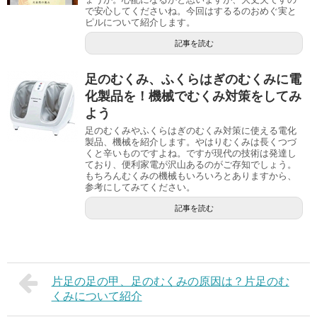
で安心してくださいね。今回はするるのおめぐ実と
ピルについて紹介します。
記事を読む
足のむくみ、ふくらはぎのむくみに電
化製品を！機械でむくみ対策をしてみ
よう
足のむくみやふくらはぎのむくみ対策に使える電化
製品、機械を紹介します。やはりむくみは長くつづ
くと辛いものですよね。ですが現代の技術は発達し
ており、便利家電が沢山あるのがご存知でしょう。
もちろんむくみの機械もいろいろとありますから、
参考にしてみてください。
記事を読む
片足の足の甲、足のむくみの原因は？片足のむ
くみについて紹介