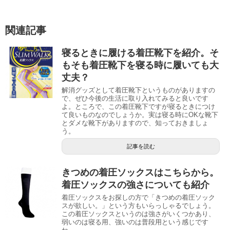
関連記事
寝るときに履ける着圧靴下を紹介。そ
もそも着圧靴下を寝る時に履いても大
丈夫？
解消グッズとして着圧靴下というものがありますの
で、ぜひ今後の生活に取り入れてみると良いです
よ。ところで、この着圧靴下ですが寝るときにつけ
て良いものなのでしょうか。実は寝る時にOKな靴下
とダメな靴下がありますので、知っておきましょ
う。
記事を読む
きつめの着圧ソックスはこちらから。
着圧ソックスの強さについても紹介
着圧ソックスをお探しの方で「きつめの着圧ソック
スが欲しい。」という方もいらっしゃるでしょう。
この着圧ソックスというのは強さがいくつかあり、
弱いのは寝る用、強いのは普段用という感じです