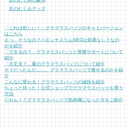
足のむくみの解消
足のむくみグッズ
「これは欲しい！」グラマラスパッツのキャミバージョン
はこちら
えっ、そうなの？パエンナスリムNEOは効果なし？なの
かを紹介
「できるの？」グラマラスパッツと骨盤サポートについて
紹介
「大丈夫？」夏のグラマラスパッツについて紹介
そうだったんだ……。グラマラスパッツで痩せるのかを紹
介
こんなに変わる！グラマラスパッツの値段を紹介
ちょっと待った！公式ショップでグラマラスパッツを買う
方法
ぐわゎ！？グラマラスパッツで筋肉痛になった方をご紹介