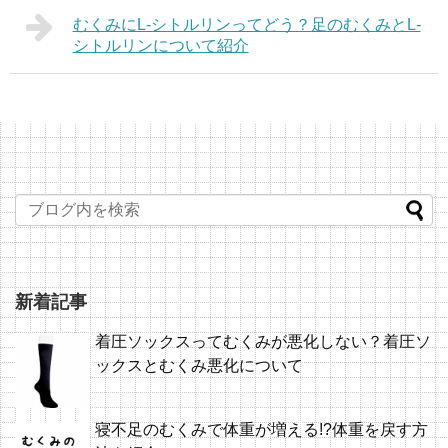
むくみにL-シトルリンってどう？足のむくみとL-
シトルリンについて紹介
新着記事
着圧ソックスってむくみが悪化しない？着圧ソ
ックスとむくみ悪化について
寝不足のむくみで体重が増える!?体重を戻す方